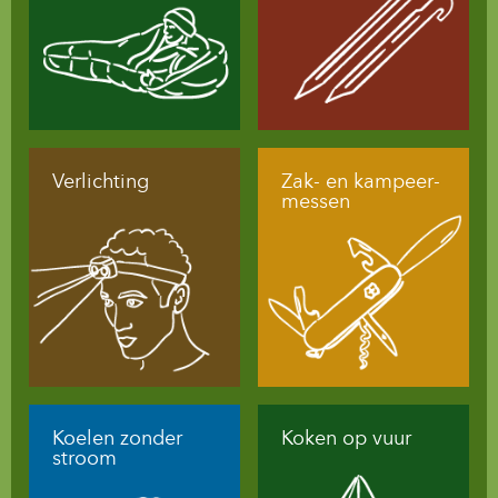
Verlichting
Zak- en kampeer-
messen
Koelen zonder
Koken op vuur
stroom