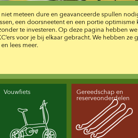
 niet meteen dure en geavanceerde spullen nodig
ssen, een doorsneetent en een portie optimisme ko
zonder te investeren. Op deze pagina hebben we 
’ers voor je bij elkaar gebracht. We hebben ze g
 en lees meer.
Vouwfiets
Gereedschap en
reserveonderdelen