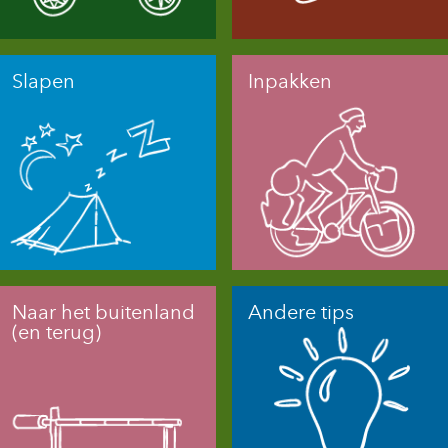
Slapen
Inpakken
Naar het buitenland
Andere tips
(en terug)