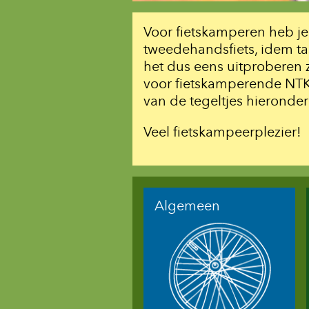
Voor fietskamperen heb je
tweedehandsfiets, idem ta
het dus eens uitproberen 
voor fietskamperende NTKC
van de tegeltjes hieronder
Veel fietskampeerplezier!
Algemeen