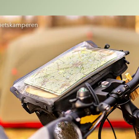
ietskamperen