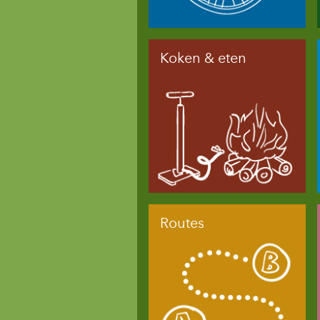
Koken & eten
Routes