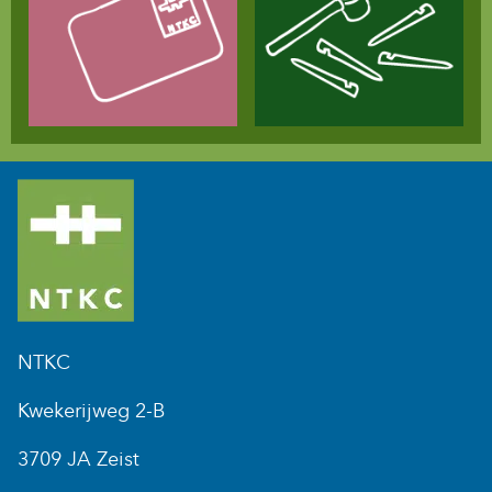
NTKC
Kwekerijweg 2-B
3709 JA Zeist