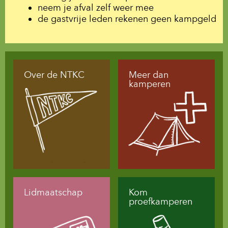
neem je afval zelf weer mee
de gastvrije leden rekenen geen kampgeld
Over de NTKC
Meer dan
kamperen
Lidmaatschap
Kom
proefkamperen