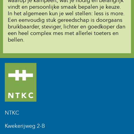
waarop je kampeert, wat je nodig en belangrijk
vindt en persoonlijke smaak bepalen je keuze.
In het algemeen kun je wel stellen: less is more.
Een eenvoudig stuk gereedschap is doorgaans
bruikbaarder, steviger, lichter en goedkoper dan
een heel complex mes met allerlei toeters en
bellen.
NTKC
Kwekerijweg 2-B