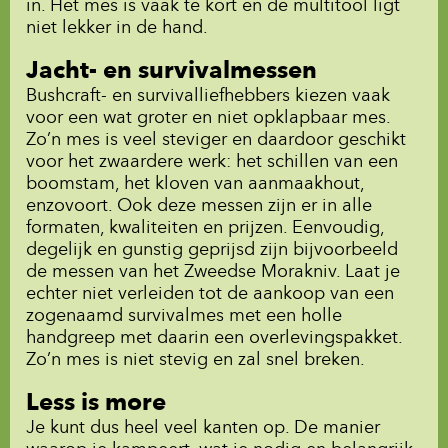
in. Het mes is vaak te kort en de multitool ligt
niet lekker in de hand.
Jacht- en survivalmessen
Bushcraft- en survivalliefhebbers kiezen vaak
voor een wat groter en niet opklapbaar mes.
Zo’n mes is veel steviger en daardoor geschikt
voor het zwaardere werk: het schillen van een
boomstam, het kloven van aanmaakhout,
enzovoort. Ook deze messen zijn er in alle
formaten, kwaliteiten en prijzen. Eenvoudig,
degelijk en gunstig geprijsd zijn bijvoorbeeld
de messen van het Zweedse Morakniv. Laat je
echter niet verleiden tot de aankoop van een
zogenaamd survivalmes met een holle
handgreep met daarin een overlevingspakket.
Zo’n mes is niet stevig en zal snel breken.
Less is more
Je kunt dus heel veel kanten op. De manier