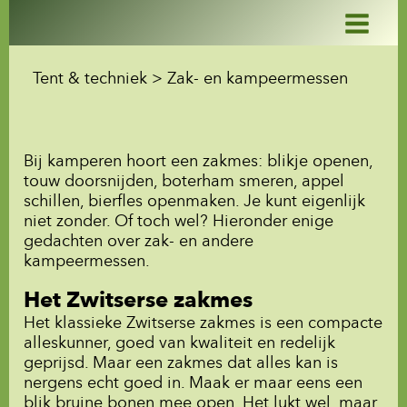
Ga
naar
de
inhoud
Tent & techniek > Zak- en kampeermessen
Bij kamperen hoort een zakmes: blikje openen,
touw doorsnijden, boterham smeren, appel
schillen, bierfles openmaken. Je kunt eigenlijk
niet zonder. Of toch wel? Hieronder enige
gedachten over zak- en andere
kampeermessen.
Het Zwitserse zakmes
Het klassieke Zwitserse zakmes is een compacte
alleskunner, goed van kwaliteit en redelijk
geprijsd. Maar een zakmes dat alles kan is
nergens echt goed in. Maak er maar eens een
blik bruine bonen mee open. Het lukt wel, maar