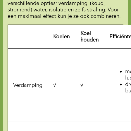
verschillende opties: verdamping, (koud,
stromend) water, isolatie en zelfs straling. Voor
een maximaal effect kun je ze ook combineren.
Koel
Koelen
Efficiënt
houden
m
lu
dr
Verdamping
√
√
bu