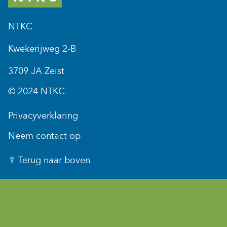
NTKC
Kwekerijweg 2-B
3709 JA Zeist
© 2024 NTKC
Privacyverklaring
Neem contact op
⇪ Terug naar boven