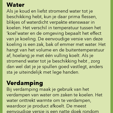
Water
Als je koud en liefst stromend water tot je
beschikking hebt, kun je daar prima flessen,
blikjes of waterdicht verpakte etenswaar in
koelen. Het verschil in temperatuur tussen het
‘koel’water en de omgeving bepaalt het effect
van je koeling. De eenvoudige versie van deze
koeling is een zak, bak of emmer met water. Het
hangt van het volume en de buitentemperatuur
af, hoelang je met één vulling koelt. Als je
stromend water tot je beschikking hebt , zorg
dan wel dat je je spullen goed vastlegt, anders
sta je uiteindelijk met lege handen.
Verdamping
Bij verdamping maak je gebruik van het
verdampen van water om zaken te koelen. Het
water onttrekt warmte om te verdampen,
waardoor je product afkoelt. De meest
eenvoudige versie is een natte doek rondom