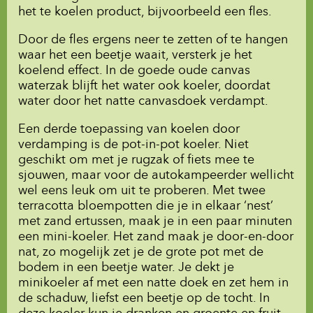
het te koelen product, bijvoorbeeld een fles.
Door de fles ergens neer te zetten of te hangen
waar het een beetje waait, versterk je het
koelend effect. In de goede oude canvas
waterzak blijft het water ook koeler, doordat
water door het natte canvasdoek verdampt.
Een derde toepassing van koelen door
verdamping is de pot-in-pot koeler. Niet
geschikt om met je rugzak of fiets mee te
sjouwen, maar voor de autokampeerder wellicht
wel eens leuk om uit te proberen. Met twee
terracotta bloempotten die je in elkaar ‘nest’
met zand ertussen, maak je in een paar minuten
een mini-koeler. Het zand maak je door-en-door
nat, zo mogelijk zet je de grote pot met de
bodem in een beetje water. Je dekt je
minikoeler af met een natte doek en zet hem in
de schaduw, liefst een beetje op de tocht. In