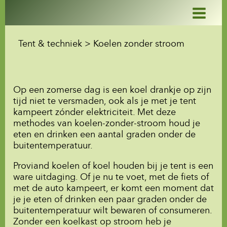
Ga
naar
de
inhoud
Tent & techniek > Koelen zonder stroom
Op een zomerse dag is een koel drankje op zijn
tijd niet te versmaden, ook als je met je tent
kampeert zónder elektriciteit. Met deze
methodes van koelen-zonder-stroom houd je
eten en drinken een aantal graden onder de
buitentemperatuur.
Proviand koelen of koel houden bij je tent is een
ware uitdaging. Of je nu te voet, met de fiets of
met de auto kampeert, er komt een moment dat
je je eten of drinken een paar graden onder de
buitentemperatuur wilt bewaren of consumeren.
Zonder een koelkast op stroom heb je