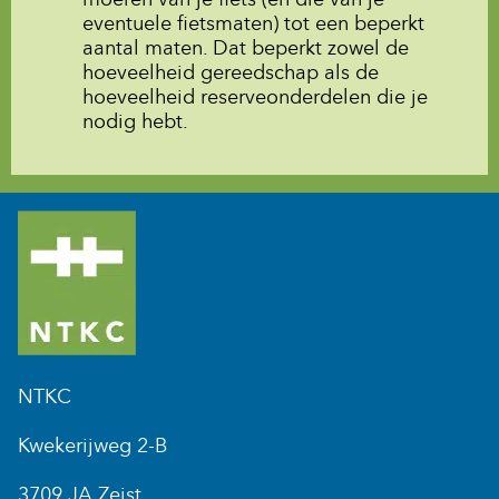
eventuele fietsmaten) tot een beperkt
aantal maten. Dat beperkt zowel de
hoeveelheid gereedschap als de
hoeveelheid reserveonderdelen die je
nodig hebt.
NTKC
Kwekerijweg 2-B
3709 JA Zeist