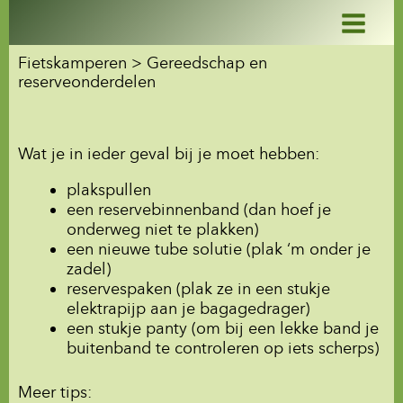
Ga
naar
de
Fietskamperen > Gereedschap en
inhoud
reserveonderdelen
Wat je in ieder geval bij je moet hebben:
plakspullen
een reservebinnenband (dan hoef je
onderweg niet te plakken)
een nieuwe tube solutie (plak ‘m onder je
zadel)
reservespaken (plak ze in een stukje
elektrapijp aan je bagagedrager)
een stukje panty (om bij een lekke band je
buitenband te controleren op iets scherps)
Meer tips: