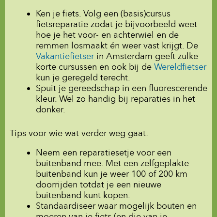
Ken je fiets. Volg een (basis)cursus
fietsreparatie zodat je bijvoorbeeld weet
hoe je het voor- en achterwiel en de
remmen losmaakt én weer vast krijgt. De
Vakantiefietser
in Amsterdam geeft zulke
korte cursussen en ook bij de
Wereldfietser
kun je geregeld terecht.
Spuit je gereedschap in een fluorescerende
kleur. Wel zo handig bij reparaties in het
donker.
Tips voor wie wat verder weg gaat:
Neem een reparatiesetje voor een
buitenband mee. Met een zelfgeplakte
buitenband kun je weer 100 of 200 km
doorrijden totdat je een nieuwe
buitenband kunt kopen.
Standaardiseer waar mogelijk bouten en
moeren van je fiets (en die van je