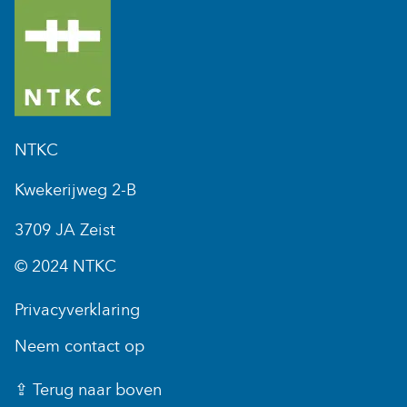
NTKC
Kwekerijweg 2-B
3709 JA Zeist
© 2024 NTKC
Privacyverklaring
Neem contact op
⇪ Terug naar boven