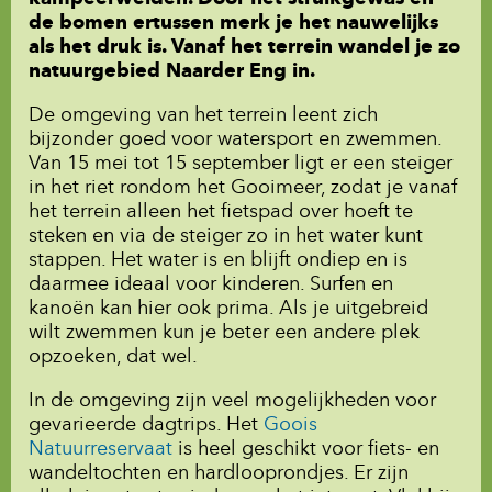
de bomen ertussen merk je het nauwelijks
als het druk is. Vanaf het terrein wandel je zo
natuurgebied Naarder Eng in.
De omgeving van het terrein leent zich
bijzonder goed voor watersport en zwemmen.
Van 15 mei tot 15 september ligt er een steiger
in het riet rondom het Gooimeer, zodat je vanaf
het terrein alleen het fietspad over hoeft te
steken en via de steiger zo in het water kunt
stappen. Het water is en blijft ondiep en is
daarmee ideaal voor kinderen. Surfen en
kanoën kan hier ook prima. Als je uitgebreid
wilt zwemmen kun je beter een andere plek
opzoeken, dat wel.
In de omgeving zijn veel mogelijkheden voor
gevarieerde dagtrips. Het
Goois
Natuurreservaat
is heel geschikt voor fiets- en
wandeltochten en hardlooprondjes. Er zijn