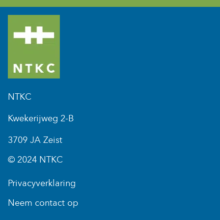
NTKC
Kwekerijweg 2-B
3709 JA Zeist
© 2024 NTKC
Privacyverklaring
Neem contact op