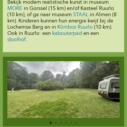
Bekijk modern realistische kunst in museum
MORE
in Gorssel (15 km) en/of Kasteel Ruurlo
(10 km), of ga naar museum
STAAL
in Almen (8
km).
Kinderen kunnen hun energie kwijt bij de
Lochemse Berg en in
Klimbos Ruurlo
(10 km).
Ook in Ruurlo: een
kabouterpad
en een
doolhof
.