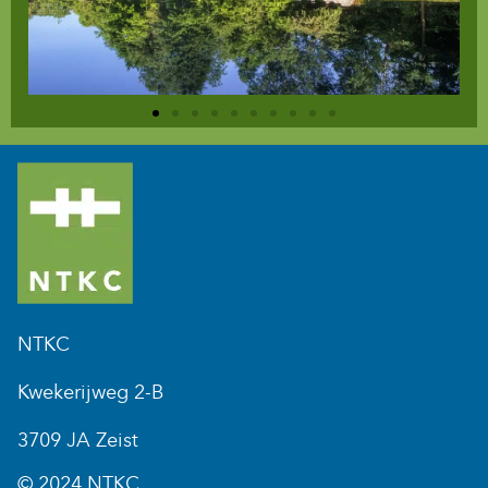
NTKC
Kwekerijweg 2-B
3709 JA Zeist
© 2024 NTKC