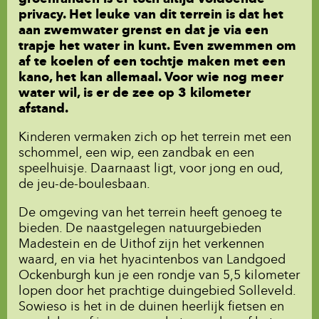
privacy. Het leuke van dit terrein is dat het
aan zwemwater grenst en dat je via een
trapje het water in kunt. Even zwemmen om
af te koelen of een tochtje maken met een
kano, het kan allemaal. Voor wie nog meer
water wil, is er de zee op 3 kilometer
afstand.
Kinderen vermaken zich op het terrein met een
schommel, een wip, een zandbak en een
speelhuisje. Daarnaast ligt, voor jong en oud,
de jeu-de-boulesbaan.
De omgeving van het terrein heeft genoeg te
bieden. De naastgelegen natuurgebieden
Madestein en de Uithof zijn het verkennen
waard, en via het hyacintenbos van Landgoed
Ockenburgh kun je een rondje van 5,5 kilometer
lopen door het prachtige duingebied Solleveld.
Sowieso is het in de duinen heerlijk fietsen en