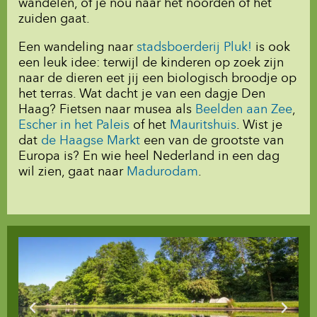
wandelen, of je nou naar het noorden of het
zuiden gaat.
Een wandeling naar
stadsboerderij Pluk!
is ook
een leuk idee: terwijl de kinderen op zoek zijn
naar de dieren eet jij een biologisch broodje op
het terras. Wat dacht je van een dagje Den
Haag? Fietsen naar musea als
Beelden aan Zee
,
Escher in het Paleis
of het
Mauritshuis
. Wist je
dat
de Haagse Markt
een van de grootste van
Europa is? En wie heel Nederland in een dag
wil zien, gaat naar
Madurodam
.