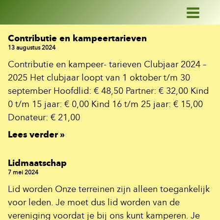
Ga
naar
de
inhoud
Contributie en kampeertarieven
13 augustus 2024
Contributie en kampeer- tarieven Clubjaar 2024 –
2025 Het clubjaar loopt van 1 oktober t/m 30
september Hoofdlid: € 48,50 Partner: € 32,00 Kind
0 t/m 15 jaar: € 0,00 Kind 16 t/m 25 jaar: € 15,00
Donateur: € 21,00
Lees verder »
Lidmaatschap
7 mei 2024
Lid worden Onze terreinen zijn alleen toegankelijk
voor leden. Je moet dus lid worden van de
vereniging voordat je bij ons kunt kamperen. Je